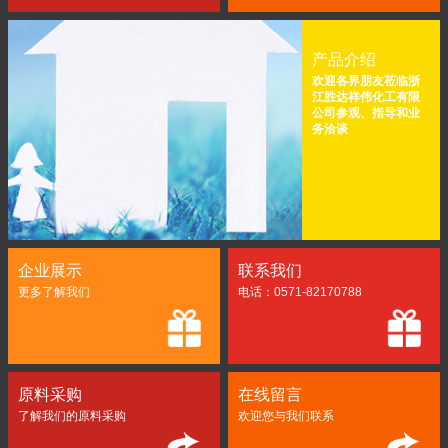
产品介绍
欢迎各界朋友莅临浙
江胜达祥伟化工有限
公司参观、指导和业
务洽谈
企业展示
联系我们
更多了解我们
电话：0571-82170788
原料采购
在线留言
了解我们的原料采购
欢迎您与我们联系